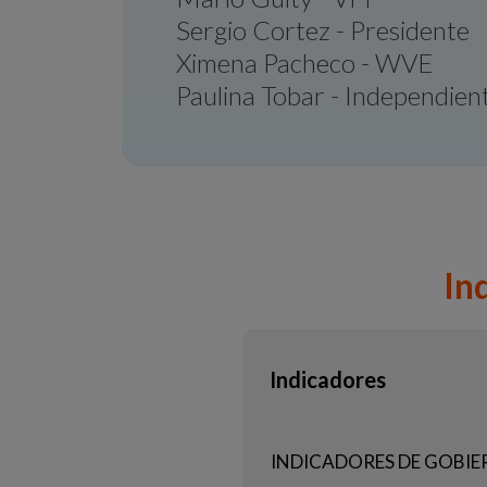
Sergio Cortez - Presidente
Ximena Pacheco - WVE
Paulina Tobar - Independien
In
Indicadores
INDICADORES DE GOBIE