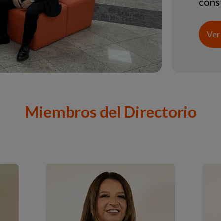
cons
Ver
Miembros del Directorio