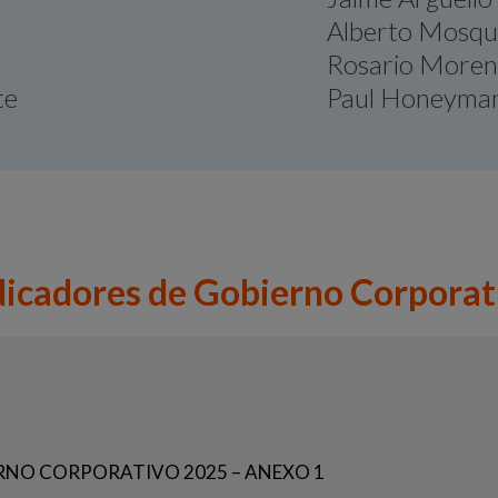
Alberto Mosque
Rosario More
te
Paul Honeyman
dicadores de Gobierno Corporat
RNO CORPORATIVO 2025 – ANEXO 1