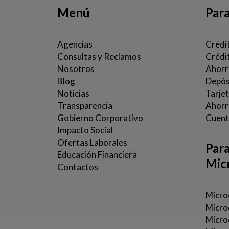
Menú
Par
Agencias
Crédi
Consultas y Reclamos
Crédi
Nosotros
Ahorr
Blog
Depósi
Noticias
Tarje
Transparencia
Ahorro
Gobierno Corporativo
Cuent
Impacto Social
Ofertas Laborales
Par
Educación Financiera
Mic
Contactos
Microc
Micro
Micro