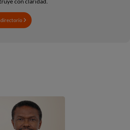
truye con claridad.
 directorio