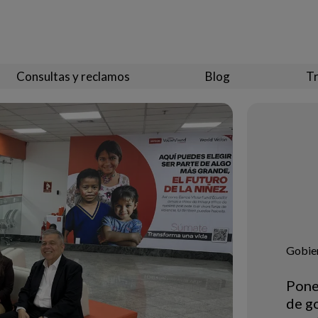
Consultas y reclamos
Blog
Tr
Gobie
Pone
de g