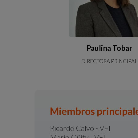
Paulina Tobar
DIRECTORA PRINCIPAL
Miembros principal
Ricardo Calvo - VFI
Mario Güity - VFI