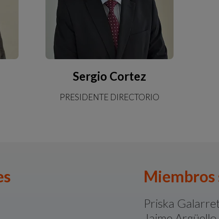
Sergio Cortez
PRESIDENTE DIRECTORIO
es
Miembros 
Priska Galarret
Jaime Argüello 