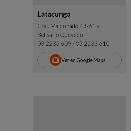
Latacunga
Gral. Maldonado 43-61 y
Belisario Quevedo
03 2233 609 / 03 2233 610
Ver en Google Maps