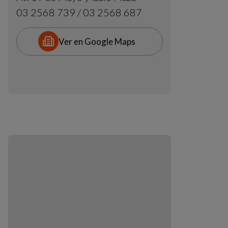
03 2568 739 / 03 2568 687
Ver en Google Maps