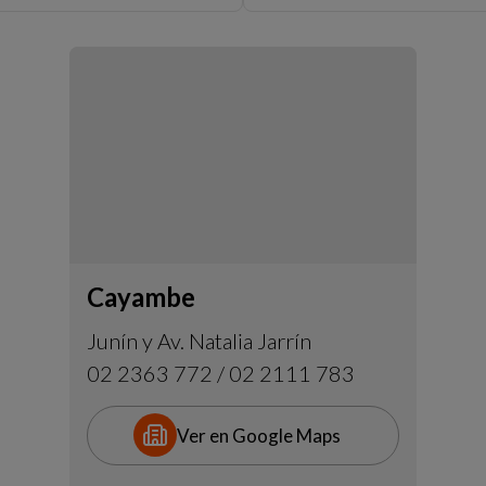
Cayambe
Junín y Av. Natalia Jarrín
02 2363 772 / 02 2111 783
Ver en Google Maps