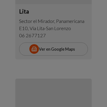
Lita
Sector el Mirador, Panamericana
E10, Vía Lita-San Lorenzo
06 2677127
Ver en Google Maps