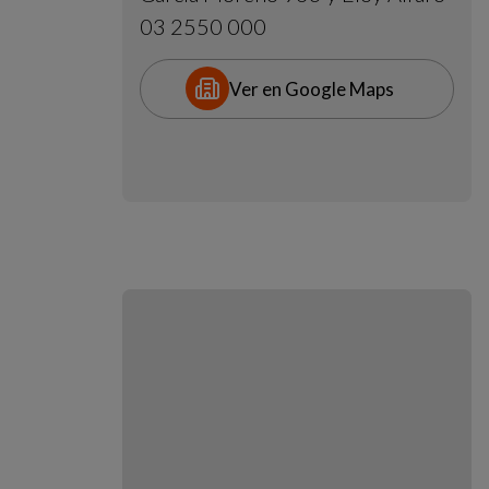
03 2550 000
Ver en Google Maps