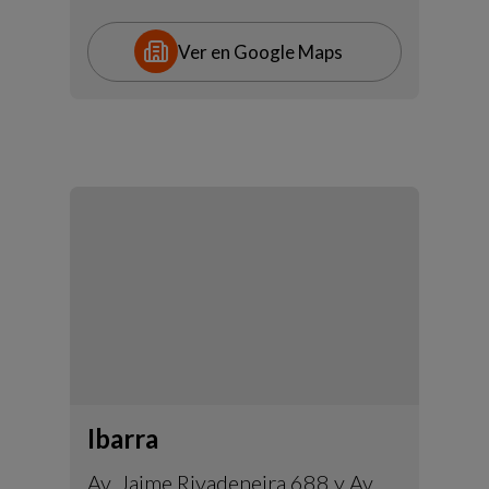
Ver en Google Maps
Ibarra
Av. Jaime Rivadeneira 688 y Av.