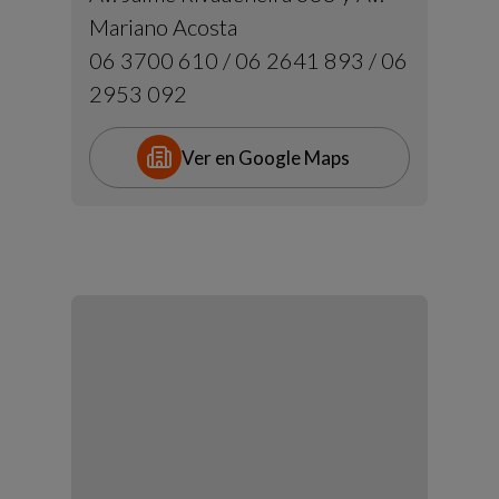
Mariano Acosta
06 3700 610 / 06 2641 893 / 06
2953 092
Ver en Google Maps