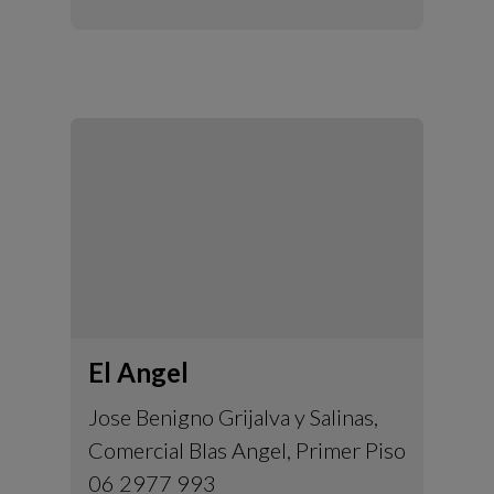
El Angel
Jose Benigno Grijalva y Salinas,
Comercial Blas Angel, Primer Piso
06 2977 993