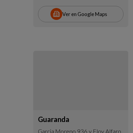
Ver en Google Maps
Guaranda
Garcia Moreno 936 y Eloy Alfaro