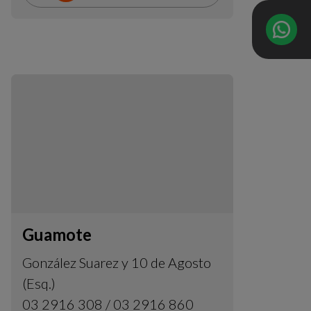
Guamote
González Suarez y 10 de Agosto
(Esq.)
03 2916 308 / 03 2916 860