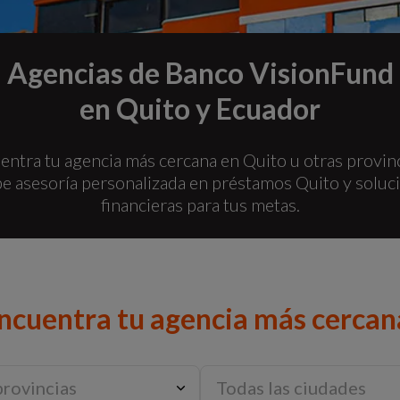
Agencias de Banco VisionFund
en Quito y Ecuador
entra tu agencia más cercana en Quito u otras provinc
be asesoría personalizada en préstamos Quito y soluc
financieras para tus metas.
ncuentra tu agencia más cercan