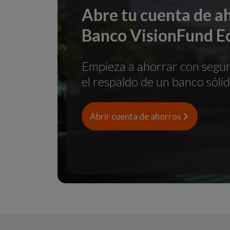
Abre tu cuenta de a
Banco VisionFund E
Empieza a ahorrar con segurid
el respaldo de un banco sólid
Abrir cuenta de ahorros