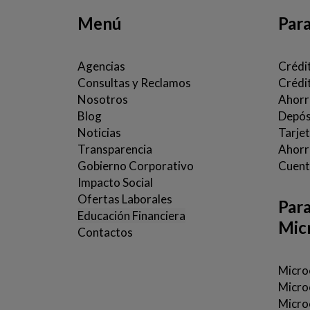
Menú
Par
Agencias
Crédi
Consultas y Reclamos
Crédi
Nosotros
Ahorr
Blog
Depósi
Noticias
Tarje
Transparencia
Ahorro
Gobierno Corporativo
Cuent
Impacto Social
Ofertas Laborales
Par
Educación Financiera
Mic
Contactos
Microc
Micro
Micro