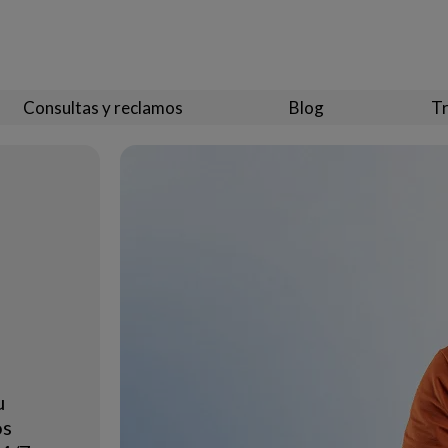
Consultas y reclamos
Blog
Tr
u
os