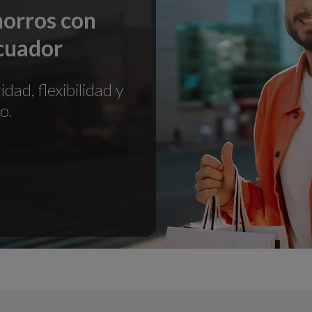
horros con
cuador
ad, flexibilidad y
o.