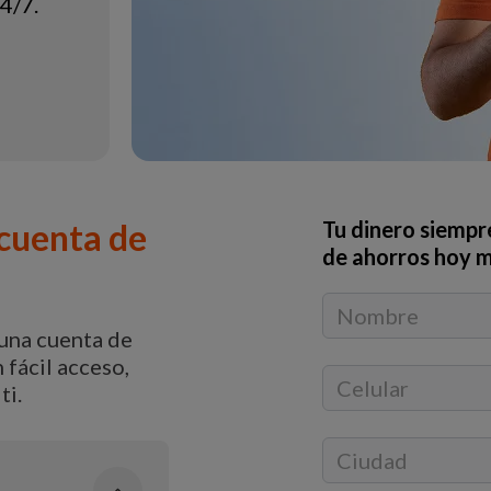
24/7.
 cuenta de
Tu dinero siempr
de ahorros hoy 
una cuenta de
 fácil acceso,
ti.