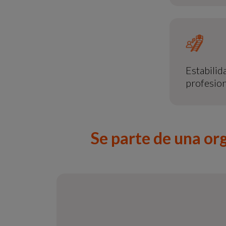
Estabilid
profesion
Se parte de una or