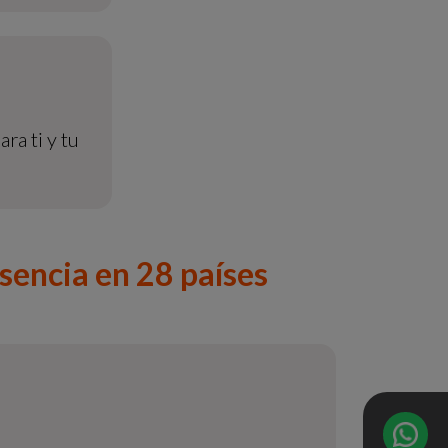
ra ti y tu
sencia en 28 países