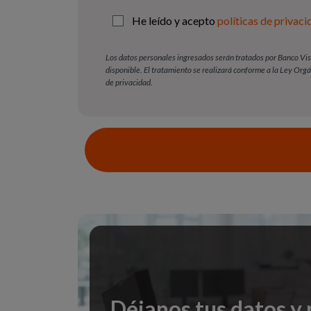
He leído y acepto
políticas de privaci
Los datos personales ingresados serán tratados por Banco Visi
disponible. El tratamiento se realizará conforme a la Ley Org
de privacidad.
Déjanos tus datos y 