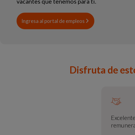
vacantes que tenemos para ti.
Ingresa al portal de empleos
Disfruta de est
Excelente
remunera