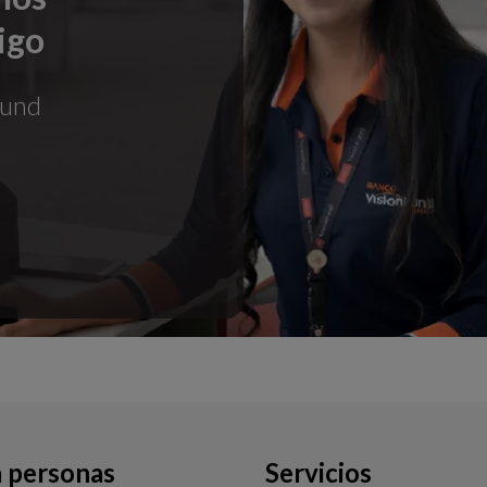
igo
Fund
a personas
Servicios