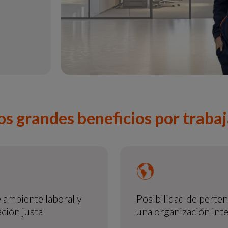
os grandes beneficios por traba
 ambiente laboral y
Posibilidad de perten
ción justa
una organización int