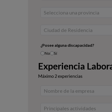
¿Posee alguna discapacidad?
No
Sí
Experiencia Labor
Máximo 2 experiencias