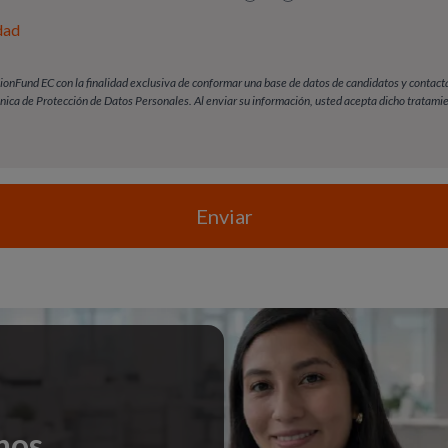
dad
onFund EC con la finalidad exclusiva de conformar una base de datos de candidatos y contactar
ánica de Protección de Datos Personales. Al enviar su información, usted acepta dicho tratam
Enviar
nos