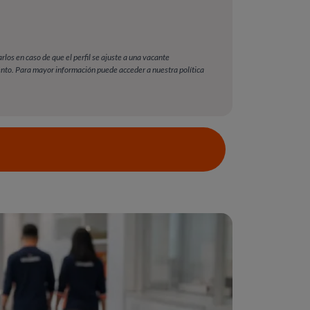
los en caso de que el perfil se ajuste a una vacante
iento. Para mayor información puede acceder a nuestra política