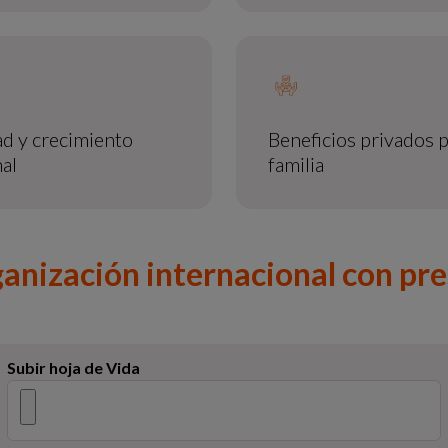
ad y crecimiento
Beneficios privados pa
al
familia
ganización internacional con pre
Subir hoja de Vida