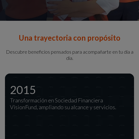
Una trayectoria con propósito
Descubre beneficios pensados para acompañarte en tu día a
día.
2015
Transformación en Sociedad Financiera
VisionFund, ampliando su alcance y servicios.