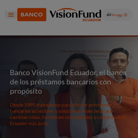
Banco VisionFund Ecuador, el banco
de los préstamos bancarios con
propósito
Desde 1995 trabajamos para ofrecer préstamos
bancarios accesibles y soluciones financieras que
cambian vidas, fortalecen comunidades y construyen un
Ecuador más justo.