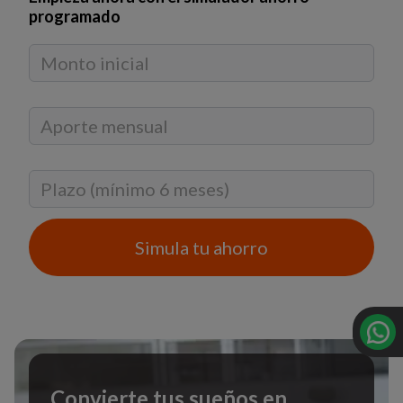
programado
Simula tu ahorro
Convierte tus sueños en