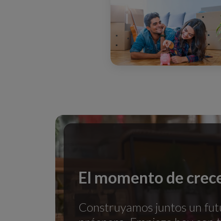
El momento de crece
Construyamos juntos un fut