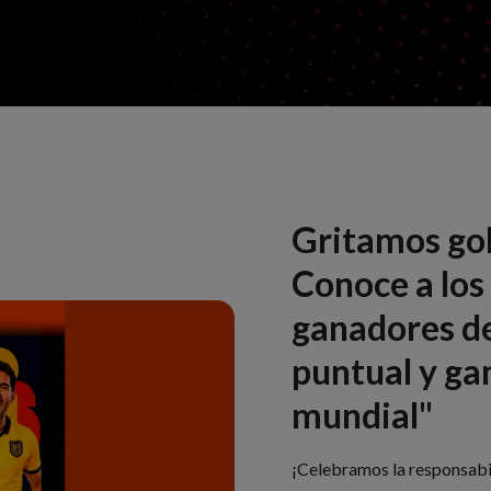
Gritamos gol
Conoce a los
ganadores d
puntual y ga
mundial"
¡Celebramos la responsabil