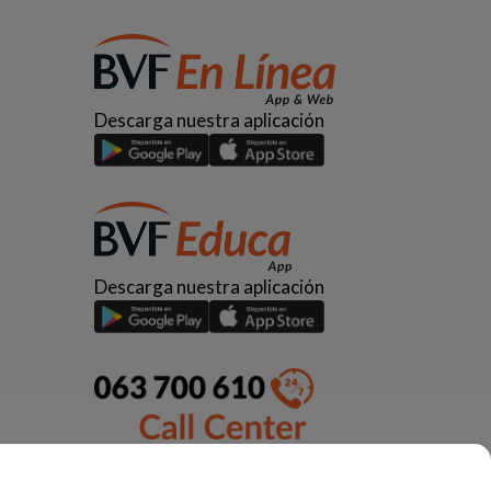
Descarga nuestra aplicación
Descarga nuestra aplicación