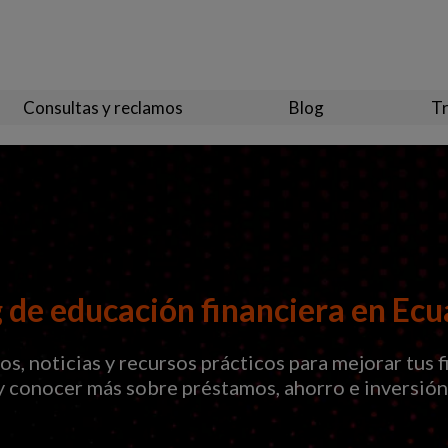
Consultas y reclamos
Blog
Tr
 de educación financiera en Ec
s, noticias y recursos prácticos para mejorar tus 
y conocer más sobre préstamos, ahorro e inversión