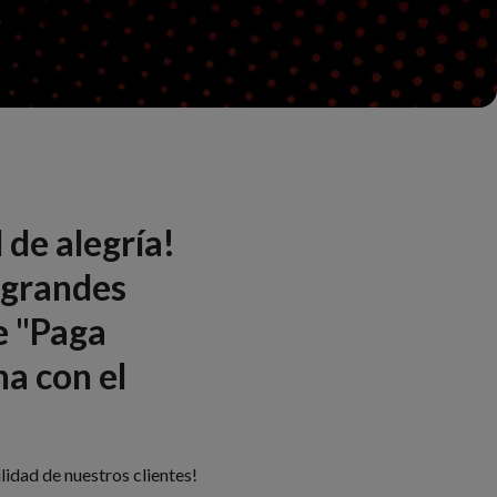
 de alegría!
 grandes
e "Paga
na con el
idad de nuestros clientes!