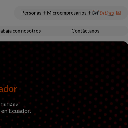
Personas
Microempresarios
abaja con nosotros
Contáctanos
uador
finanzas
 en Ecuador.