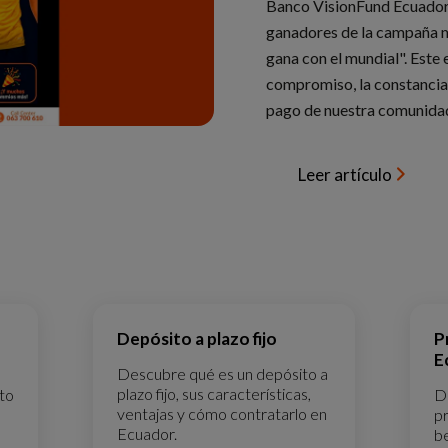
Banco VisionFund Ecuador p
ganadores de la campaña m
gana con el mundial". Este
compromiso, la constancia 
pago de nuestra comunida
Leer artículo
n
Depósito a plazo fijo
P
E
Descubre qué es un depósito a
plazo fijo, sus características,
to
D
ventajas y cómo contratarlo en
p
Ecuador.
be