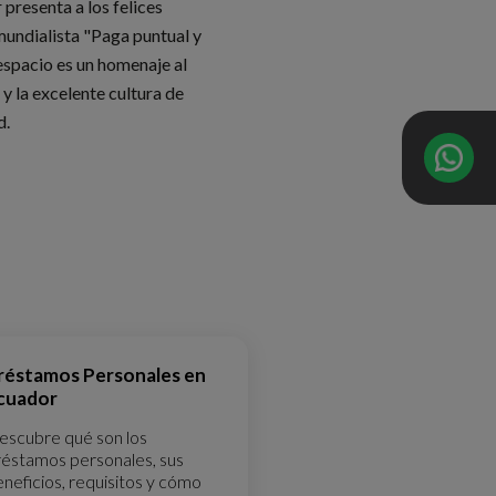
resenta a los felices
undialista "Paga puntual y
 espacio es un homenaje al
y la excelente cultura de
d.
réstamos Personales en
cuador
escubre qué son los
réstamos personales, sus
neficios, requisitos y cómo