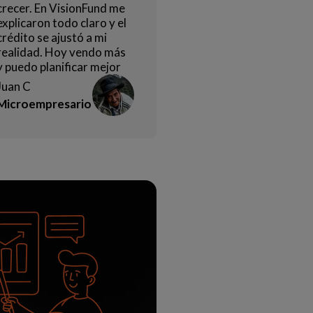
crecer. En VisionFund me
explicaron todo claro y el
crédito se ajustó a mi
realidad. Hoy vendo más
y puedo planificar mejor
Juan C
Microempresario