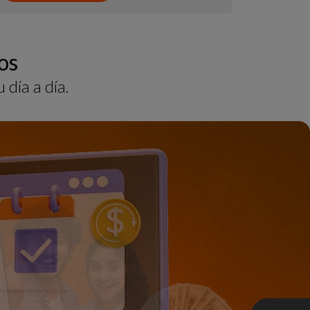
os
día a día.