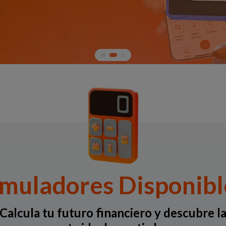
imuladores Disponibl
Calcula tu futuro financiero y descubre l