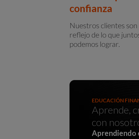
confianza
Nuestros clientes son 
reflejo de lo que junto
podemos lograr.
EDUCACIÓN FINA
Aprende, c
con nosotr
Aprendiendo 