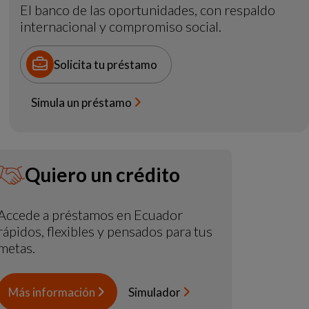
El banco de las oportunidades, con respaldo
internacional y compromiso social.
Solicita tu préstamo
Simula un préstamo
Quiero un crédito
Accede a préstamos en Ecuador
rápidos, flexibles y pensados para tus
metas.
Más información
Simulador