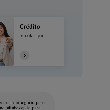
Crédito
Simula aquí
Yo tenía mi negocio, pero
me faltaba capital para