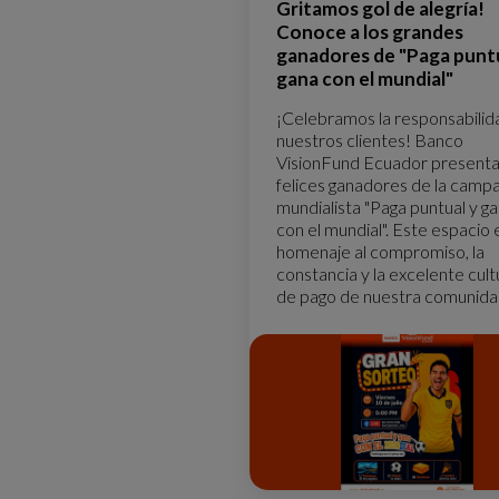
Gritamos gol de alegría!
Conoce a los grandes
ganadores de "Paga puntu
gana con el mundial"
¡Celebramos la responsabilid
nuestros clientes! Banco
VisionFund Ecuador presenta 
felices ganadores de la camp
mundialista "Paga puntual y g
con el mundial". Este espacio 
homenaje al compromiso, la
constancia y la excelente cult
de pago de nuestra comunida