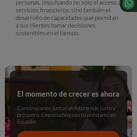
personas, impulsando no solo el acceso a
servicios financieros, sino también el
desarrollo de capacidades que permitan
a sus clientes tomar decisiones
sostenibles en el tiempo.
El momento de crecer es ahora
Construyamos juntos un futuro más justo y
próspero. Empieza hoy con tu préstamo en
Ecuador.