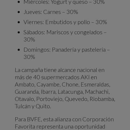
Miércoles: Yogurt y queso – 30%
Jueves: Carnes – 30%
Viernes: Embutidos y pollo – 30%
Sábados: Mariscos y congelados –
30%
Domingos: Panadería y pastelería –
30%
La campaña tiene alcance nacional en
más de 40 supermercados AKI en
Ambato, Cayambe, Chone, Esmeraldas,
Guaranda, Ibarra, Latacunga, Machachi,
Otavalo, Portoviejo, Quevedo, Riobamba,
Tulcán y Quito.
Para BVFE, esta alianza con Corporación
Favorita representa una oportunidad