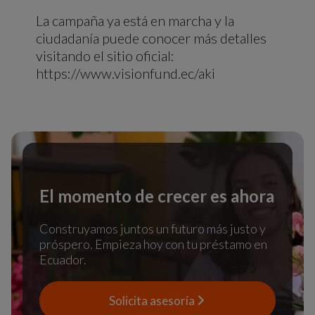
La campaña ya está en marcha y la
ciudadanía puede conocer más detalles
visitando el sitio oficial:
https://www.visionfund.ec/aki
El momento de crecer es ahora
Construyamos juntos un futuro más justo y
próspero. Empieza hoy con tu préstamo en
Ecuador.
Solicita asesoría